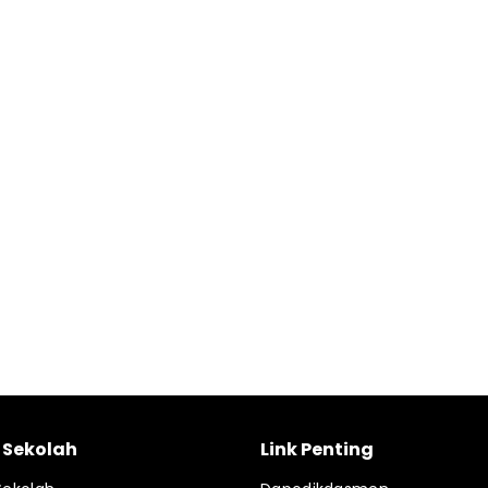
l Sekolah
Link Penting