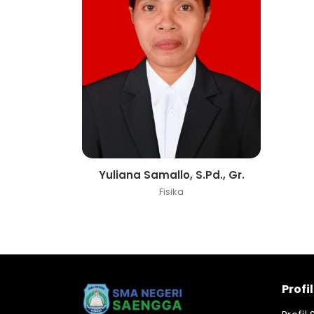
Yuliana Samallo, S.Pd., Gr.
Fisika
Profi