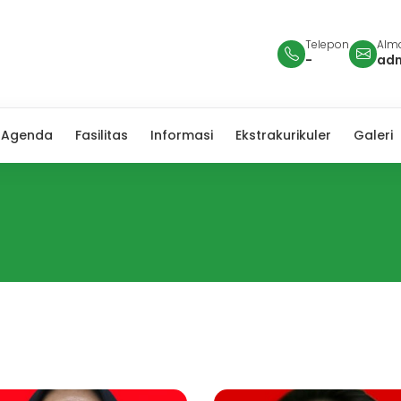
Telepon
Alma
-
ad
Agenda
Fasilitas
Informasi
Ekstrakurikuler
Galeri