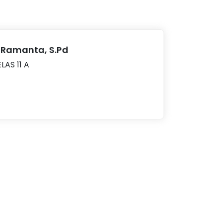
a Ramanta, S.Pd
LAS 11 A