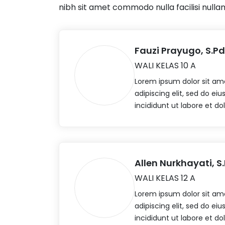
nibh sit amet commodo nulla facilisi nullam
Fauzi Prayugo, S.Pd
WALI KELAS 10 A
Lorem ipsum dolor sit am
adipiscing elit, sed do e
incididunt ut labore et d
Allen Nurkhayati, S
WALI KELAS 12 A
Lorem ipsum dolor sit am
adipiscing elit, sed do e
incididunt ut labore et d