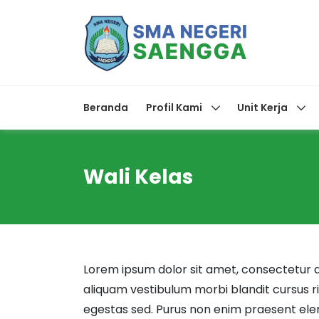
Beranda
Profil Kami
Unit Kerja
Wali Kelas
Lorem ipsum dolor sit amet, consectetur a
aliquam vestibulum morbi blandit cursus 
egestas sed. Purus non enim praesent eleme