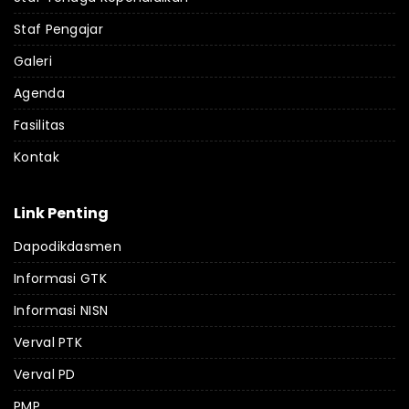
Staf Pengajar
Galeri
Agenda
Fasilitas
Kontak
Link Penting
Dapodikdasmen
Informasi GTK
Informasi NISN
Verval PTK
Verval PD
PMP