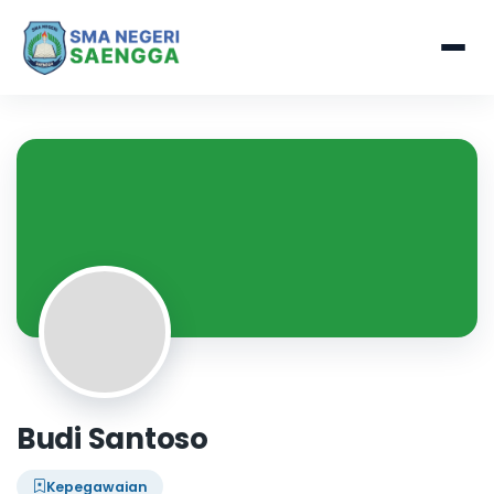
Budi Santoso
Kepegawaian