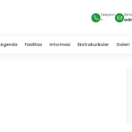
Telepon
Alma
-
ad
Agenda
Fasilitas
Informasi
Ekstrakurikuler
Galeri