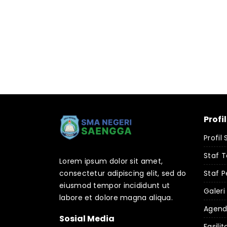
Profi
Profil
Staf 
Lorem ipsum dolor sit amet,
consectetur adipiscing elit, sed do
Staf P
eiusmod tempor incididunt ut
Galeri
labore et dolore magna aliqua.
Agen
Sosial Media
Fasilit