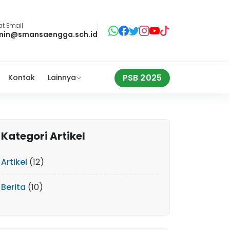
t Email
min@smansaengga.sch.id
PSB 2025
Kontak
Lainnya
Kategori Artikel
Artikel
(12)
Berita
(10)