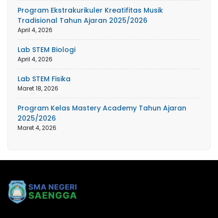
Program Ekstrakurikuler Kreatifitas Musik
Tradisional Tahun Ajaran 2025/2026
April 4, 2026
Lab STEM Biologi
April 4, 2026
Lab STEM Fisika
Maret 18, 2026
Program Kelas Mastery Academy Tahun Ajaran
2025/2026
Maret 4, 2026